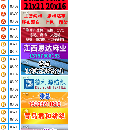
08-09
08-09
08-09
08-09
08-09
08-09
08-09
08-09
08-09
08-09
08-09
08-09
08-09
08-09
08-09
08-09
08-09