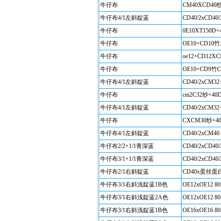
牛仔布
CM40XCD40纱
牛仔布4/1左斜靛蓝
CD40/2xCD40/
牛仔布
0E10XT150D+
牛仔布
OE10+CD10竹
牛仔布
oe12+CD12X
牛仔布
OE10+CD9竹C
牛仔布4/1左斜靛蓝
CD40/2xCM32
牛仔布
cm2C32纱+40D
牛仔布4/1左斜靛蓝
CD40/2xCM32
牛仔布
CXCM30纱+40
牛仔布4/1左斜靛蓝
CD40/2xCM40 
牛仔布2/2+1/1青深蓝
CD40/2xCD40/
牛仔布3/1+1/1青深蓝
CD40/2xCD40/
牛仔布2/1右斜靛蓝
CD40x蛋丝蛋白
牛仔布3/1右斜浅靛蓝1B色
OE12xOE12 80
牛仔布3/1右斜浅靛蓝2A色
OE12xOE12 80
牛仔布3/1右斜浅靛蓝1B色
OE16xOE16 80