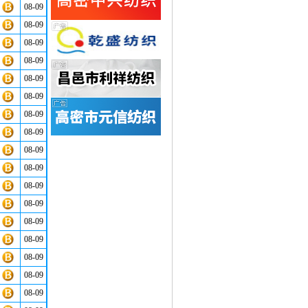
08-09
08-09
08-09
08-09
08-09
08-09
08-09
08-09
08-09
08-09
08-09
08-09
08-09
08-09
08-09
08-09
08-09