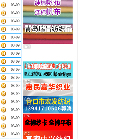
08-09
08-09
08-09
08-09
08-09
08-09
08-09
08-09
08-09
08-09
08-09
08-09
08-09
08-09
08-09
08-09
08-09