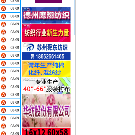
08-09
08-09
08-09
08-09
08-09
08-09
08-09
08-09
08-09
08-09
08-09
08-09
08-09
08-09
08-09
08-09
08-09
08-09