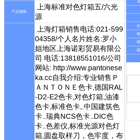
上海标准对色灯箱五/六光
产品规格
源
上海灯箱销售电话:021-599
04358/个人名片姓名:罗小
姐地区上海诺彩贸易有限公
司 电话:13818551016/公司
网站: http://www.pantonese
ka.cc自我介绍:专业销售Ｐ
ＡＮＴＯＮＥ色卡,德国RAL
-D2-E2色卡,对色灯箱,油漆
色卡,标准色卡,.中国建筑色
卡..瑞典NCS色卡..DIC色
卡..色差仪,标准光源对色灯
箱,圆盘取样刀，色牢度，布