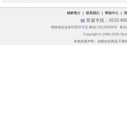
锦桥简介
|
联系我们
|
帮助中心
|
客服专线：0532-66
增值电信业务经营许可证:鲁B2-20150058号
青岛网
Copyright © 1999-2026 Sin
本网郑重声明：锦桥纺织网及子网