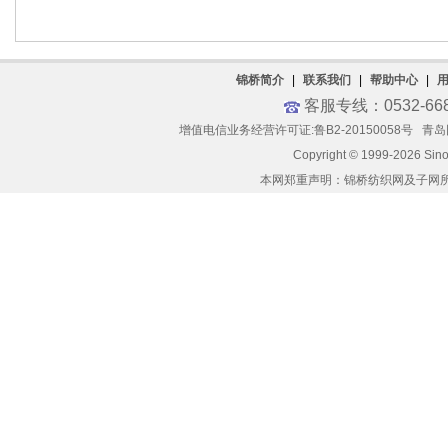
锦桥简介
|
联系我们
|
帮助中心
|
客服专线：0532-66
增值电信业务经营许可证:鲁B2-20150058号
青岛网
Copyright © 1999-2026 Sin
本网郑重声明：锦桥纺织网及子网