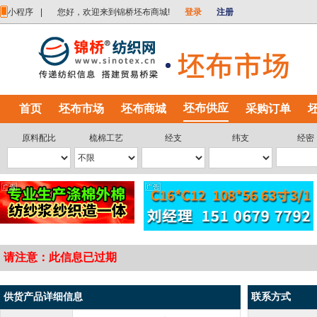
小程序
|
您好，欢迎来到锦桥坯布商城!
登录
注册
坯布供应
首页
坯布市场
坯布商城
采购订单
原料配比
梳棉工艺
经支
纬支
经密
请注意：此信息已过期
供货产品详细信息
联系方式