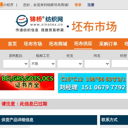
小程序
|
您好，欢迎来到锦桥坯布商城!
登录
注册
坯布供应
首页
坯布市场
坯布商城
采购订单
原料配比
梳棉工艺
经支
纬支
经密
请注意：此信息已过期
供货产品详细信息
联系方式