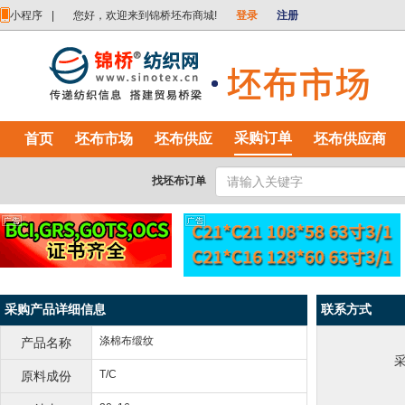
小程序
|
您好，欢迎来到锦桥坯布商城!
登录
注册
采购订单
首页
坯布市场
坯布供应
坯布供应商
找坯布订单
采购产品详细信息
联系方式
涤棉布缎纹
产品名称
T/C
原料成份