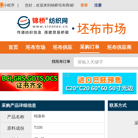
小程序
|
您好，欢迎来到锦桥坯布商城!
登录
注册
采购订单
首页
坯布市场
坯布供应
坯布供应商
找坯布订单
采购产品详细信息
联系方式
纯涤布
产品名称
T100
原料成份