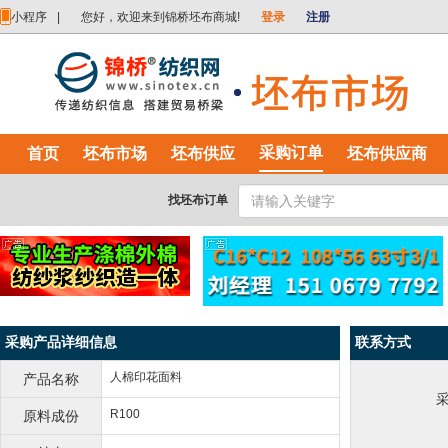
小程序
|
您好，欢迎来到锦桥坯布商城!
登录
注册
采购订单
首页
坯布市场
坯布供应
坯布供应商
找坯布订单
采购产品详细信息
联系方式
人棉印花面料
产品名称
R100
原料成份