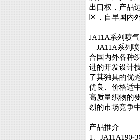
出口权，产品
区，自早国内
JA11A系列
JA11A系列
合国内外各种
进的开发设计
了其独具的优
优良、价格适
高质量织物的
烈的市场竞争
产品推介
1、JA11A1