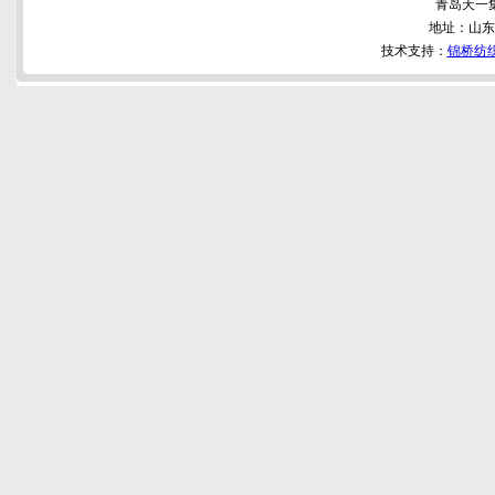
青岛天一
地址：山东
技术支持：
锦桥纺