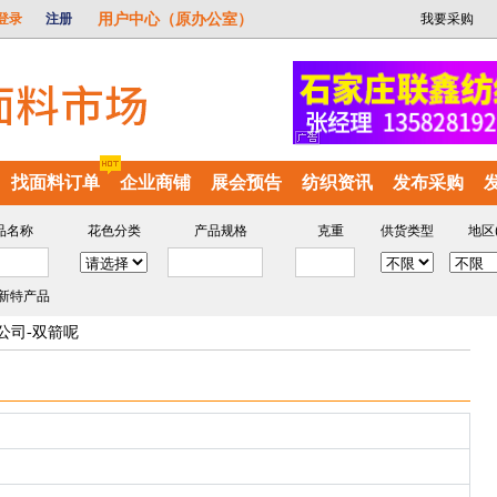
用户中心（原办公室）
登录
注册
我要采购
找面料订单
企业商铺
展会预告
纺织资讯
发布采购
品名称
花色分类
产品规格
克重
供货类型
地区
新特产品
公司-双箭呢