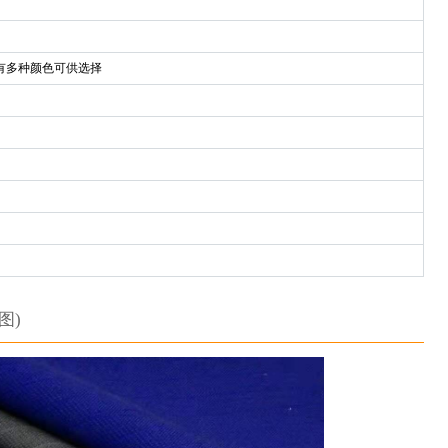
有多种颜色可供选择
图)