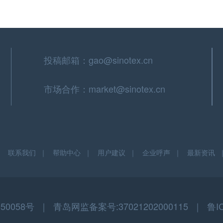
投稿邮箱：gao@sinotex.cn
市场合作：market@sinotex.cn
｜
联系我们
｜
帮助中心
｜
用户建议
｜
企业呼声
｜
最新资讯
058号 ｜ 青岛网监备案号:37021202000115 ｜ 鲁I