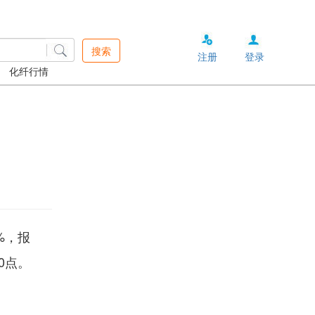
搜索
注册
登录
化纤行情
%，报
40点。