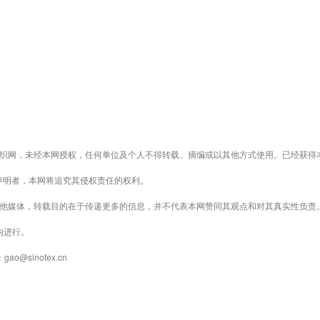
织网，未经本网授权，任何单位及个人不得转载、摘编或以其他方式使用。已经获得
声明者，本网将追究其侵权责任的权利。
其他媒体，转载目的在于传递更多的信息，并不代表本网赞同其观点和对其真实性负责
内进行。
@sinotex.cn