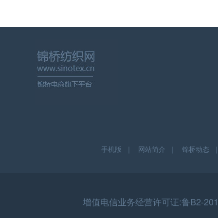
手机版
｜
网站简介
｜
锦桥动态
增值电信业务经营许可证:鲁B2-20150