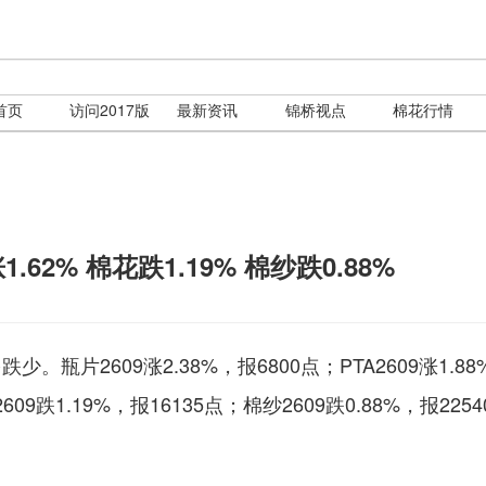
首页
访问2017版
最新资讯
锦桥视点
棉花行情
62% 棉花跌1.19% 棉纱跌0.88%
片2609涨2.38%，报6800点；PTA2609涨1.88
609跌1.19%，报16135点；棉纱2609跌0.88%，报225