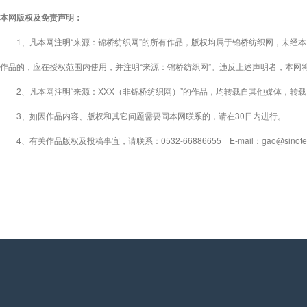
本网版权及免责声明：
1、凡本网注明“来源：锦桥纺织网”的所有作品，版权均属于锦桥纺织网，未经本
作品的，应在授权范围内使用，并注明“来源：锦桥纺织网”。违反上述声明者，本网
2、凡本网注明“来源：XXX（非锦桥纺织网）”的作品，均转载自其他媒体，转
3、如因作品内容、版权和其它问题需要同本网联系的，请在30日内进行。
4、有关作品版权及投稿事宜，请联系：0532-66886655 E-mail：gao@sinotex