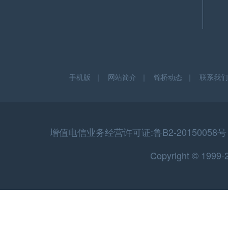
手机版
｜
网站简介
｜
锦桥动态
｜
联系我们
增值电信业务经营许可证:鲁B2-20150058号 
Copyright © 199